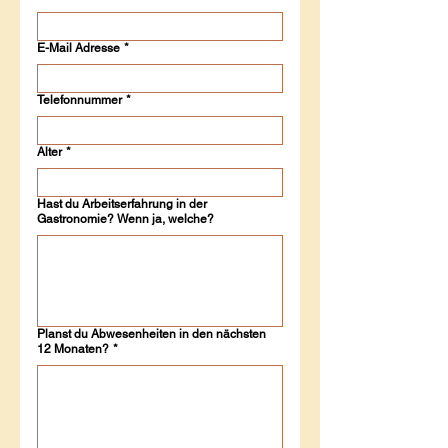
E-Mail Adresse
*
Telefonnummer
*
Alter
*
Hast du Arbeitserfahrung in der
Gastronomie? Wenn ja, welche?
Planst du Abwesenheiten in den nächsten
12 Monaten?
*