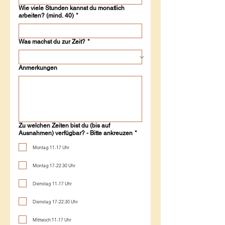
Wie viele Stunden kannst du monatlich
arbeiten? (mind. 40)
*
Was machst du zur Zeit?
*
Anmerkungen
Zu welchen Zeiten bist du (bis auf
Ausnahmen) verfügbar? - Bitte ankreuzen
*
Montag 11-17 Uhr
Montag 17-22:30 Uhr
Dienstag 11-17 Uhr
Dienstag 17-22:30 Uhr
Mittwoch 11-17 Uhr