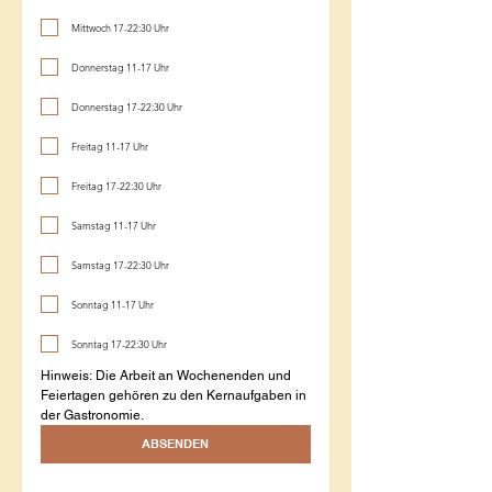
Mittwoch 17-22:30 Uhr
Donnerstag 11-17 Uhr
Donnerstag 17-22:30 Uhr
Freitag 11-17 Uhr
Freitag 17-22:30 Uhr
Samstag 11-17 Uhr
Samstag 17-22:30 Uhr
Sonntag 11-17 Uhr
Sonntag 17-22:30 Uhr
Hinweis: Die Arbeit an Wochenenden und 
Feiertagen gehören zu den Kernaufgaben in 
der Gastronomie.
ABSENDEN