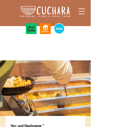
WERDE TEIL DES
TEAMS
Vor- und Nachname
*