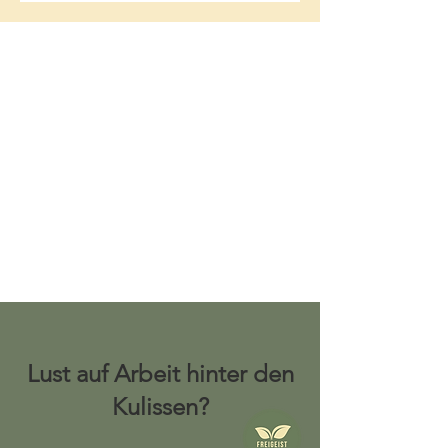
Lust auf Arbeit hinter den
Kulissen?