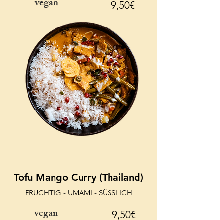
vegan
9,50€
Tofu Mango Curry (Thailand)
FRUCHTIG - UMAMI - SÜSSLICH
vegan
9,50€