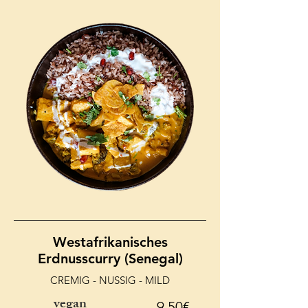
Westafrikanisches
Erdnusscurry (Senegal)
CREMIG - NUSSIG - MILD
vegan
9,50€